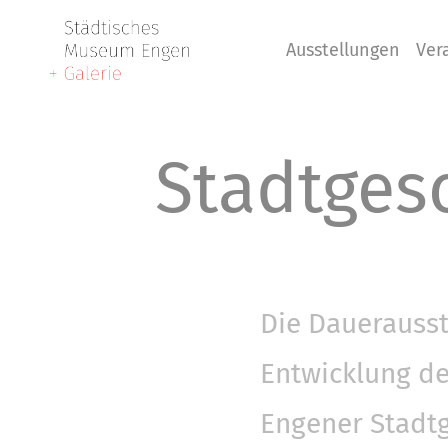
Ausstellungen
Ver
Stadtges
Die Dauerausste
Entwicklung de
Engener Stadtg