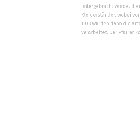
untergebracht wurde, dien
Kleiderständer, wobei vo
1933 wurden dann die arch
verarbeitet. Der Pfarrer 