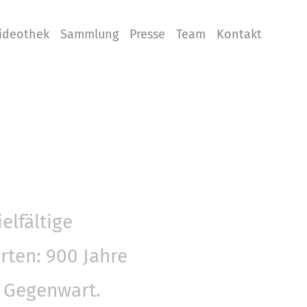
ideothek
Sammlung
Presse
Team
Kontakt
elfältige
rten: 900 Jahre
r Gegenwart.