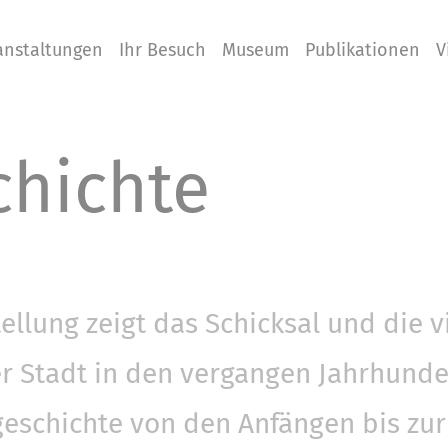
anstaltungen
Ihr Besuch
Museum
Publikationen
V
chichte
llung zeigt das Schicksal und die vi
r Stadt in den vergangen Jahrhunde
eschichte von den Anfängen bis zu