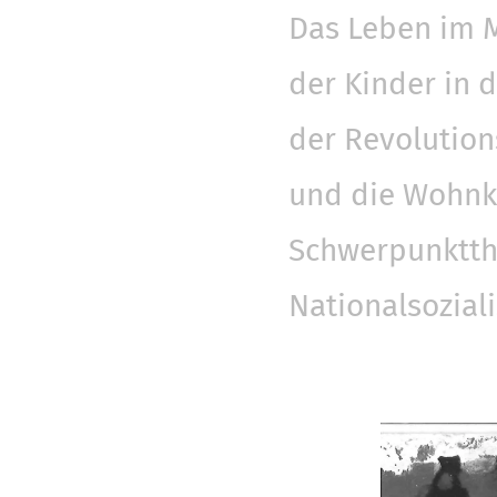
Das Leben im M
der Kinder in d
der Revolution
und die Wohnku
Schwerpunktthe
Nationalsozial