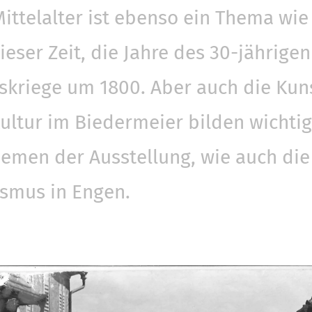
ittelalter ist ebenso ein Thema wie
ieser Zeit, die Jahre des 30-jährige
skriege um 1800. Aber auch die Kun
ltur im Biedermeier bilden wichti
men der Ausstellung, wie auch die 
ismus in Engen.