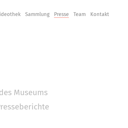
ideothek
Sammlung
Presse
Team
Kontakt
n des Museums
Presseberichte