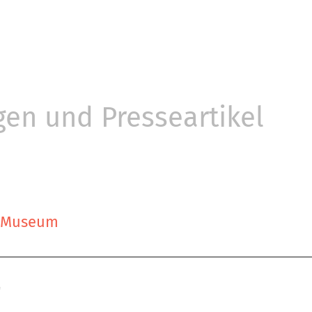
gen und Presseartikel
s Museum
"