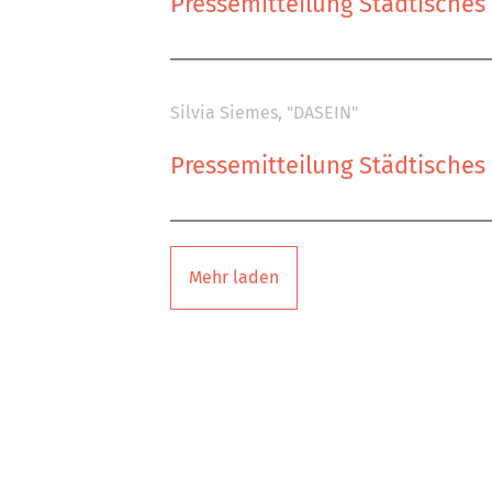
Pressemitteilung Städtische
Silvia Siemes, "DASEIN"
Pressemitteilung Städtische
Mehr laden