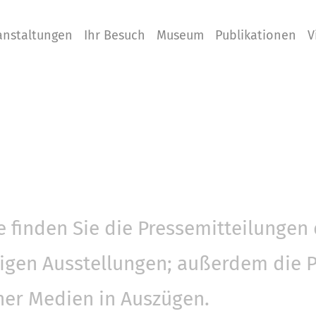
anstaltungen
Ihr Besuch
Museum
Publikationen
V
te finden Sie die Pressemitteilunge
ligen Ausstellungen; außerdem die 
her Medien in Auszügen.