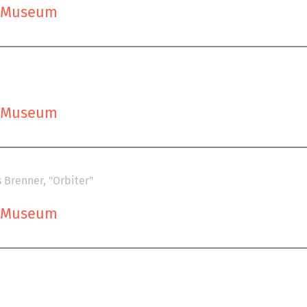
s Museum
s Museum
 Brenner, "Orbiter"
s Museum