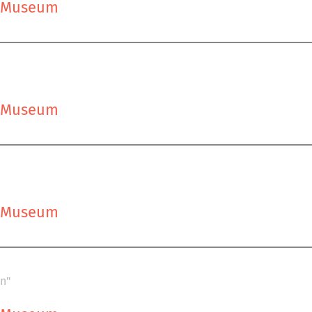
s Museum
s Museum
s Museum
n"