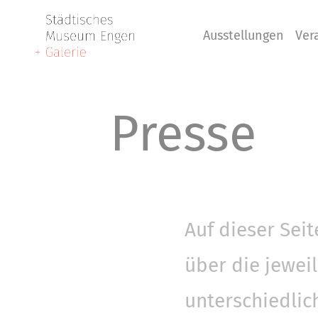
Ausstellungen
Ver
Presse
Auf dieser Sei
über die jewei
unterschiedlic