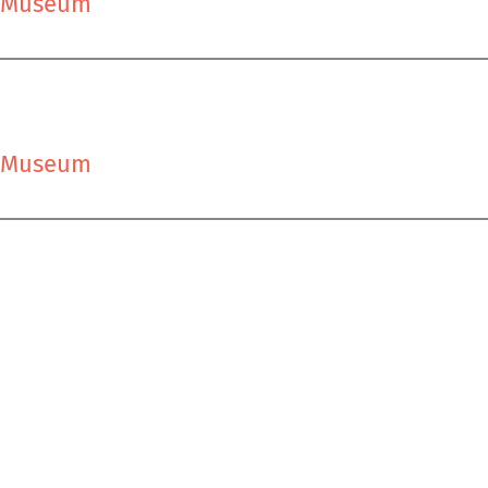
s Museum
s Museum