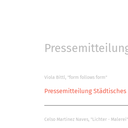
Pressemitteilun
Viola Bittl, "form follows form"
Pressemitteilung Städtische
Celso Martinez Naves, "Lichter - Malerei