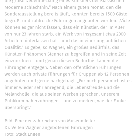
die große Neuentdeckung eines Künstlers der Klassischen
Moderne schlechthin.“ Nach einem guten Monat, den die
Sonderausstellung bereits läuft, konnten bereits 1500 Gäste
begrüßt und zahlreiche Führungen angeboten werden. „Viele
können es gar nicht fassen, dass ein Künstler, der im Alter
von nur 23 Jahren starb, ein Werk von insgesamt etwa 2000
Arbeiten hinterlassen hat – und das in einer unglaublichen
Qualität.“ Es gebe, so Wagner, ein großes Bedürfnis, das
Künstler-Phänomen Stenner zu begreifen und in seine Zeit
einzuordnen – und genau diesem Bedürfnis kämen die
Führungen entgegen. Neben den öffentlichen Führungen
werden auch private Führungen für Gruppen ab 12 Personen
angeboten und gerne nachgefragt. „Für mich persönlich ist es
immer wieder sehr anregend, die Lebensfreude und die
Melancholie, die aus seinen Werken sprechen, unserem
Publikum näherzubringen – und zu merken, wie der Funke
überspringt.“
Bild: Eine der zahlreichen von Museumleiter
Dr. Velten Wagner angebotenen Führungen
Foto: Stadt Engen