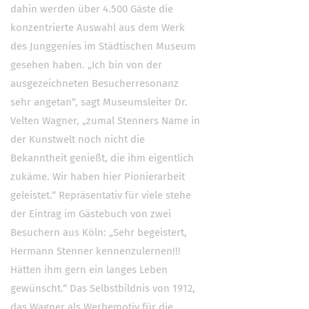
dahin werden über 4.500 Gäste die
konzentrierte Auswahl aus dem Werk
des Junggenies im Städtischen Museum
gesehen haben. „Ich bin von der
ausgezeichneten Besucherresonanz
sehr angetan“, sagt Museumsleiter Dr.
Velten Wagner, „zumal Stenners Name in
der Kunstwelt noch nicht die
Bekanntheit genießt, die ihm eigentlich
zukäme. Wir haben hier Pionierarbeit
geleistet.“ Repräsentativ für viele stehe
der Eintrag im Gästebuch von zwei
Besuchern aus Köln: „Sehr begeistert,
Hermann Stenner kennenzulernen!!!
Hätten ihm gern ein langes Leben
gewünscht.“ Das Selbstbildnis von 1912,
das Wagner als Werbemotiv für die