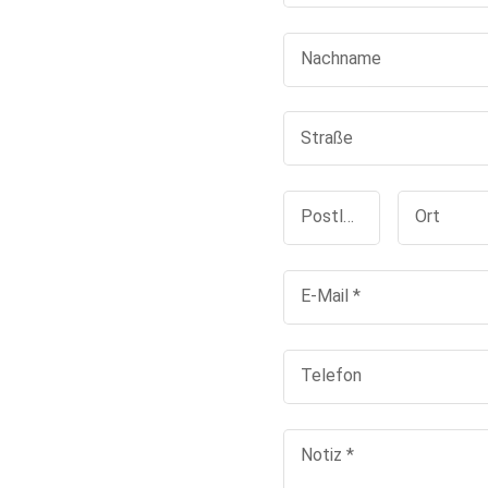
Nachname
Straße
Postleitzahl
Ort
E-Mail
*
Telefon
Notiz
*