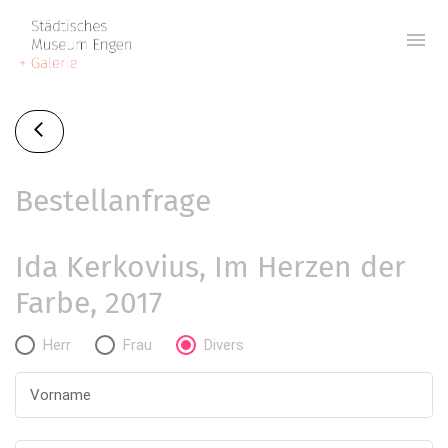
menu
Bestellanfrage
Ida Kerkovius, Im Herzen der
Farbe, 2017
Herr
Frau
Divers
Vorname