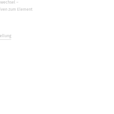
wechsel –
iven zum Element
ellung