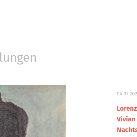
llungen
04.07.202
Lorenz
Vivian
Nachts