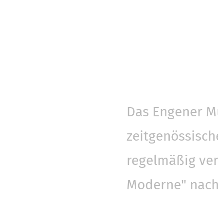
Das Engener Mu
zeitgenössisch
regelmäßig ver
Moderne" nach