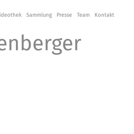
ideothek
Sammlung
Presse
Team
Kontakt
enberger