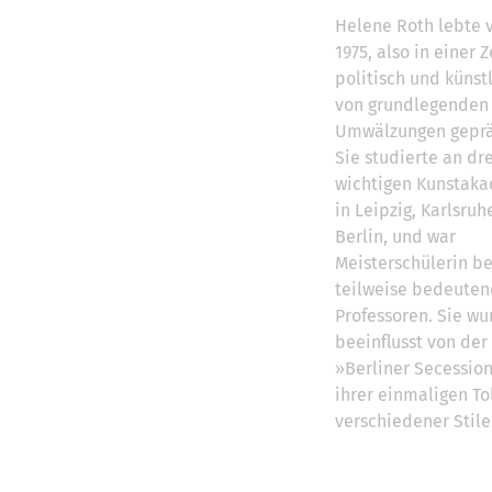
Helene Roth lebte 
1975, also in einer Z
politisch und künst
von grundlegenden
Umwälzungen geprä
Sie studierte an dre
wichtigen Kunstak
in Leipzig, Karlsru
Berlin, und war
Meisterschülerin be
teilweise bedeute
Professoren. Sie wu
beeinflusst von der
»Berliner Secessio
ihrer einmaligen To
verschiedener Stile