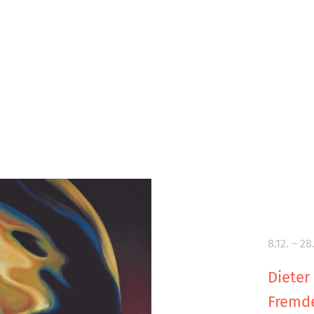
8.12. – 28
Dieter
Fremd