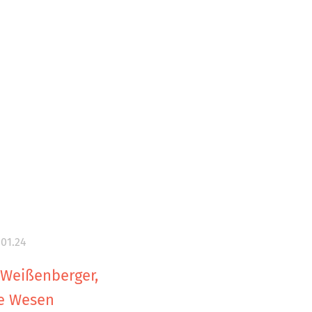
.01.24
 Weißenberger,
e Wesen