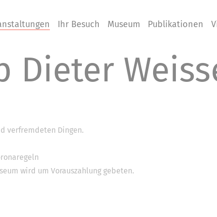
anstaltungen
Ihr Besuch
Museum
Publikationen
V
 Dieter Weiss
und verfremdeten Dingen.
oronaregeln
seum wird um Vorauszahlung gebeten.